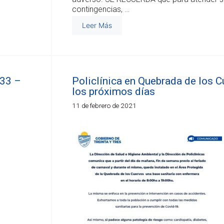
contingencias, …
Leer Más
033 –
Policlínica en Quebrada de los C
los próximos días
11 de febrero de 2021