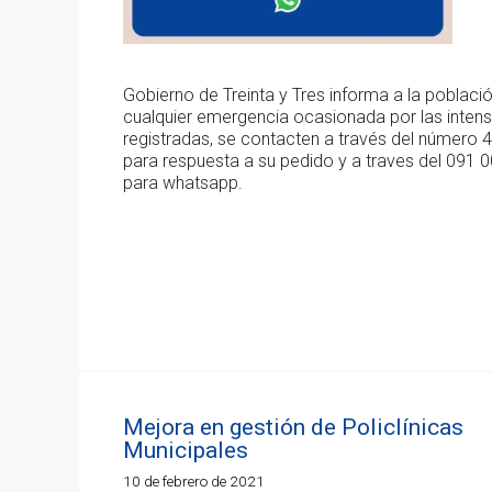
Gobierno de Treinta y Tres informa a la poblaci
cualquier emergencia ocasionada por las intensa
registradas, se contacten a través del número
para respuesta a su pedido y a traves del 091 
para whatsapp.
Mejora en gestión de Policlínicas
Municipales
10 de febrero de 2021