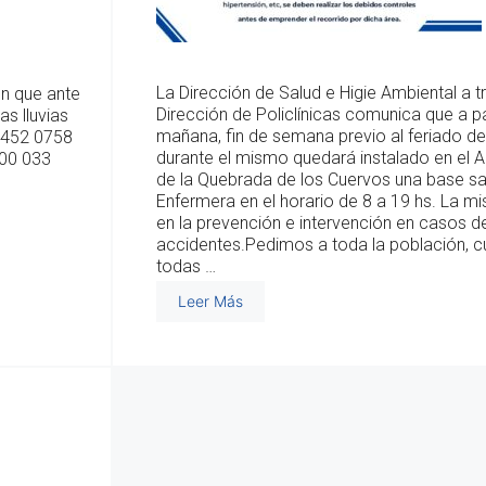
La Dirección de Salud e Higie Ambiental a t
ón que ante
Dirección de Policlínicas comunica que a par
s lluvias
mañana, fin de semana previo al feriado de
 4452 0758
durante el mismo quedará instalado en el 
000 033
de la Quebrada de los Cuervos una base sa
Enfermera en el horario de 8 a 19 hs. La 
en la prevención e intervención en casos d
accidentes.Pedimos a toda la población, c
todas …
Leer Más