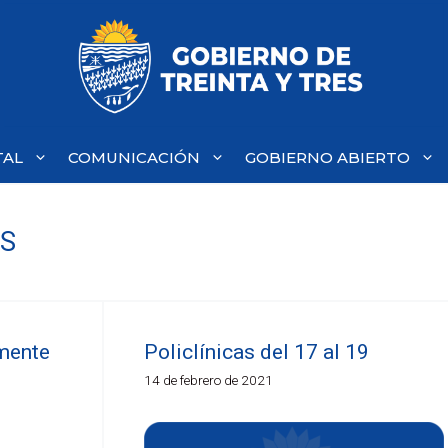
TAL
COMUNICACIÓN
GOBIERNO ABIERTO
ES
mente
Policlínicas del 17 al 19
14 de febrero de 2021