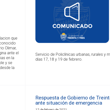
lacion que
n conocido
io Olimar,
gina ante el
Servicio de Policlínicas urbanas, rurales y m
ias en la
días 17, 18 y 19 de febrero.
ble y se
 desde la
Respuesta de Gobierno de Treint
ante situación de emergencia
12 de febrero de 2021