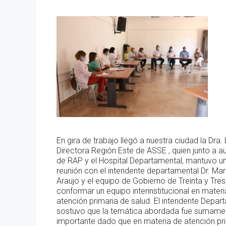
En gira de trabajo llegó a nuestra ciudad la Dra. 
Directora Región Este de ASSE , quien junto a a
de RAP y el Hospital Departamental, mantuvo u
reunión con el intendente departamental Dr. Mari
Araujo y el equipo de Gobierno de Treinta y Tres
conformar un equipo interinstitucional en materi
atención primaria de salud. El intendente Depar
sostuvo que la temática abordada fue sumame
importante dado que en materia de atención pr