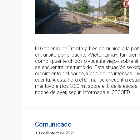
El Gobierno de Treinta y Tres comunica a la pob
el tránsito por el puente «Víctor Lima». tambié
como «puente chico» o «puente viejo» sobre el r
se encuentra interrumpido. Esta situación se ori
crecimiento del cauce, luego de las intensas lluv
cuenta. A esta hora el Olimar se encuentra esta
mantuvo en los 3,30 mt sobre el 0 de la escala,
noche de ayer, según informaba el CECOED.
Comunicado
13 de febrero de 2021