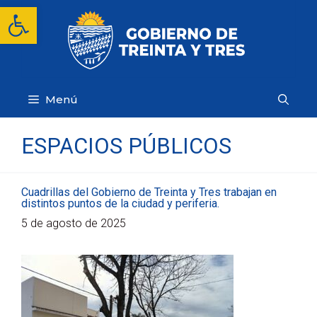
Saltar
Abrir barra de herramientas
al
contenido
Menú
ESPACIOS PÚBLICOS
Cuadrillas del Gobierno de Treinta y Tres trabajan en
distintos puntos de la ciudad y periferia.
5 de agosto de 2025