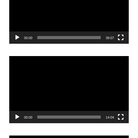
00:00
39:07
Reproductor
de
vídeo
00:00
14:04
Reproductor