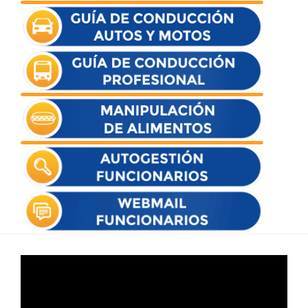
Reproductor
de
vídeo