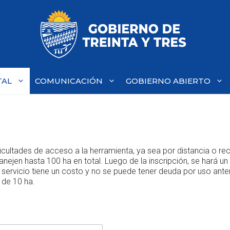
TAL
COMUNICACIÓN
GOBIERNO ABIERTO
ficultades de acceso a la herramienta, ya sea por distancia o re
ejen hasta 100 ha en total. Luego de la inscripción, se hará u
 servicio tiene un costo y no se puede tener deuda por uso ante
 de 10 ha.