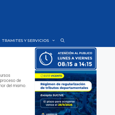
TRAMITES Y SERVICIOS
cursos
n proceso de
rior del mismo.