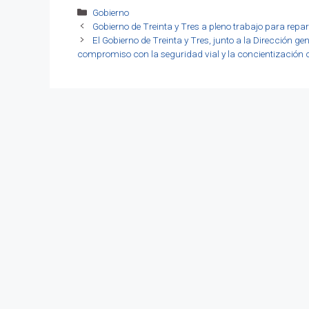
Categorías
Gobierno
Gobierno de Treinta y Tres a pleno trabajo para repar
El Gobierno de Treinta y Tres, junto a la Dirección 
compromiso con la seguridad vial y la concientización