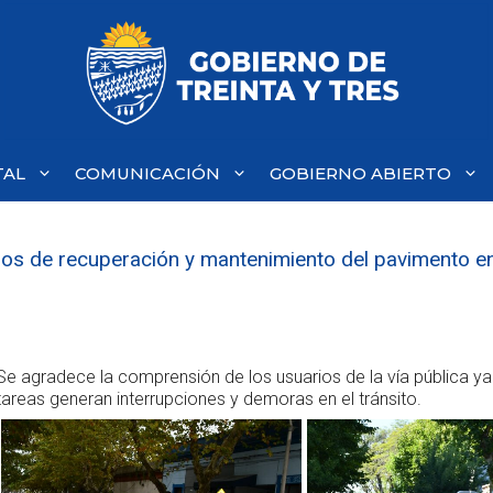
TAL
COMUNICACIÓN
GOBIERNO ABIERTO
ajos de recuperación y mantenimiento del pavimento en
Se agradece la comprensión de los usuarios de la vía pública y
tareas generan interrupciones y demoras en el tránsito.