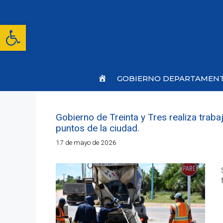
Saltar
al
contenido
Abrir barra de herramientas
Inicio
GOBIERNO DEPARTAMEN
Gobierno de Treinta y Tres realiza trab
puntos de la ciudad.
17 de mayo de 2026