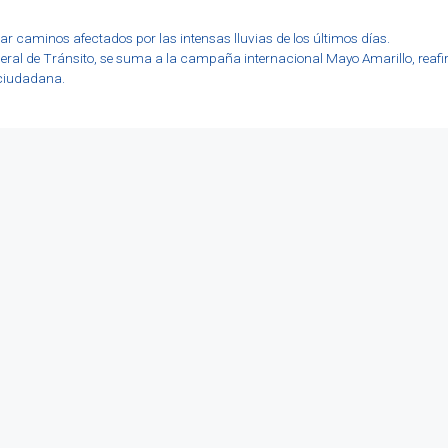
ar caminos afectados por las intensas lluvias de los últimos días.
general de Tránsito, se suma a la campaña internacional Mayo Amarillo, rea
 ciudadana.