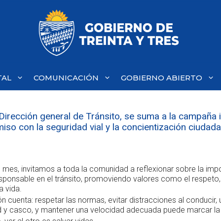
TAL
COMUNICACIÓN
GOBIERNO ABIERTO
a Dirección general de Tránsito, se suma a la campaña 
o con la seguridad vial y la concientización ciudada
 mes, invitamos a toda la comunidad a reflexionar sobre la imp
ponsable en el tránsito, promoviendo valores como el respeto, 
a vida.
 cuenta: respetar las normas, evitar distracciones al conducir, ut
d y casco, y mantener una velocidad adecuada puede marcar la 