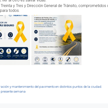
o, ver al otro es salvar vidas.
Treinta y Tres y Dirección General de Tránsito, comprometidos c
para todos.
eración y mantenimiento del pavimento en distintos puntos de la ciudad.
a presente semana