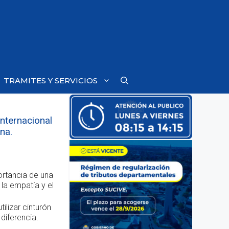
TRAMITES Y SERVICIOS
internacional
na.
ortancia de una
la empatía y el
ilizar cinturón
diferencia.