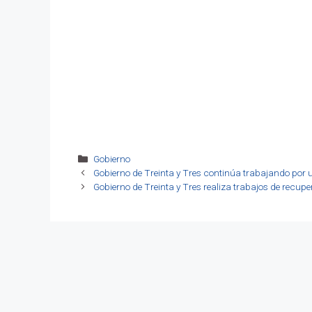
Categorías
Gobierno
Gobierno de Treinta y Tres continúa trabajando por 
Gobierno de Treinta y Tres realiza trabajos de recup