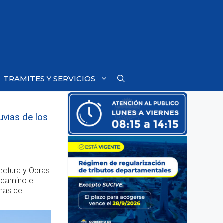
TRAMITES Y SERVICIOS
uvias de los
tectura y Obras
 camino el
nas del