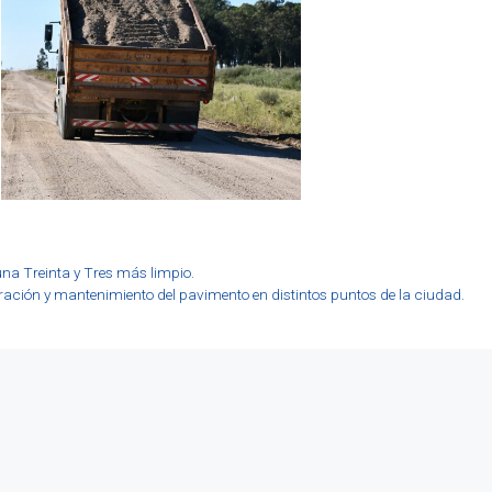
una Treinta y Tres más limpio.
eración y mantenimiento del pavimento en distintos puntos de la ciudad.