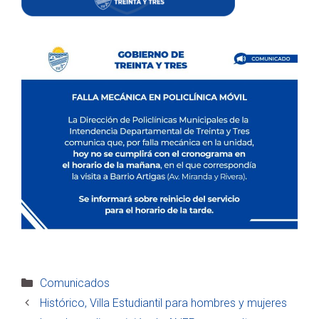
Categorías
Comunicados
Histórico, Villa Estudiantil para hombres y mujeres