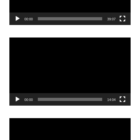
00:00
39:07
Reproductor
de
vídeo
00:00
14:04
Reproductor
de
vídeo