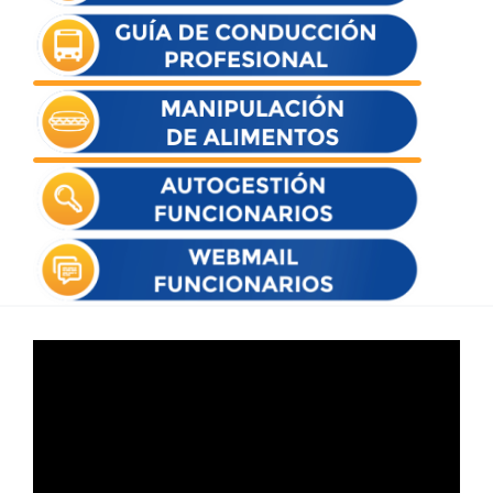
Reproductor
de
vídeo