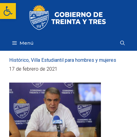
Saltar
Abrir barra de herramientas
al
contenido
Menú
Histórico, Villa Estudiantil para hombres y mujeres
17 de febrero de 2021