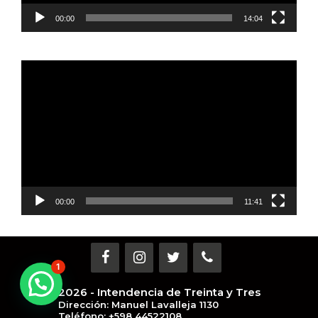
00:00
14:04
Reproductor
de
vídeo
00:00
11:41
1
2026 - Intendencia de Treinta y Tres
Dirección: Manuel Lavalleja 1130
Teléfono: +598 44522108