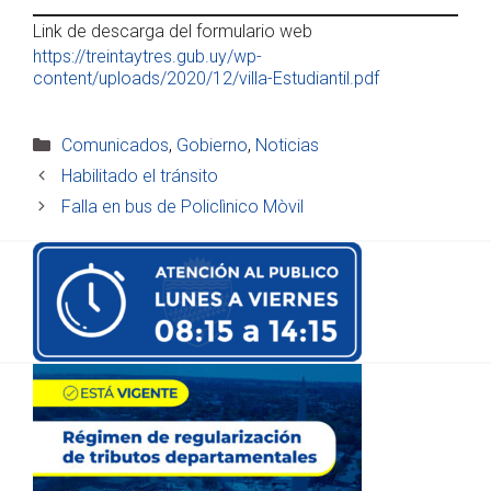
Link de descarga del formulario web
https://treintaytres.gub.uy/wp-
content/uploads/2020/12/villa-Estudiantil.pdf
Categorías
Comunicados
,
Gobierno
,
Noticias
Habilitado el tránsito
Falla en bus de Policlìnico Mòvil