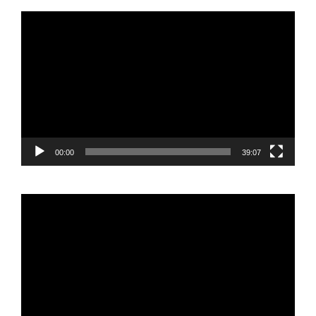
Reproductor
de
vídeo
00:00
39:07
Reproductor
de
vídeo