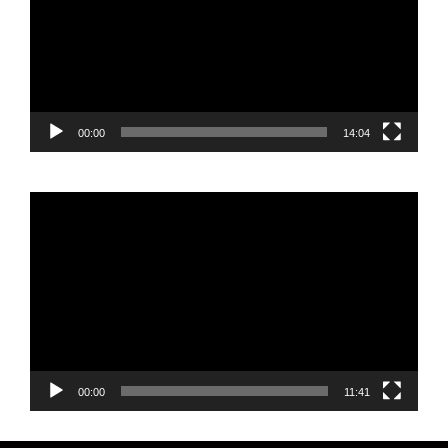
00:00
14:04
Reproductor
de
vídeo
00:00
11:41