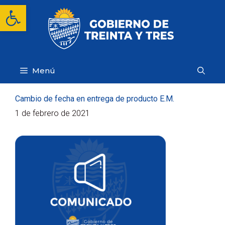
Saltar
Abrir barra de herramientas
al
contenido
Menú
Cambio de fecha en entrega de producto E.M.
1 de febrero de 2021