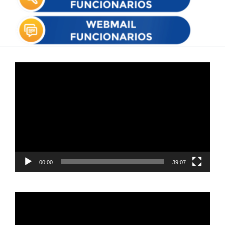
Reproductor
de
vídeo
00:00
39:07
Reproductor
de
vídeo