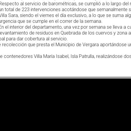
Respecto al servicio de barométricas, se cumplió a lo largo de
un total de 223 intervenciones acotándose que semanalmente se
Villa Sara, siendo el viernes el día exclusivo, a lo que se suma al
urgencia que se cumple en el correr de la semana.
En el interior del departamento, una vez por semana se lleva a c
levantamiento de residuos en Quebrada de los cuervos y zona a
 para dar cobertura al servicio.
e recolección que presta el Municipio de Vergara aportándose u
 contenedores Villa María Isabel, Isla Patrulla, realizándose do