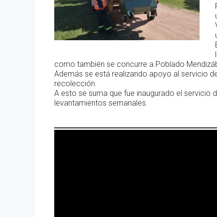
como también se concurre a Poblado Mendizábal
Además se está realizando apoyo al servicio d
recolección.
A esto se suma que fue inaugurado el servicio de
levantamientos semanales.