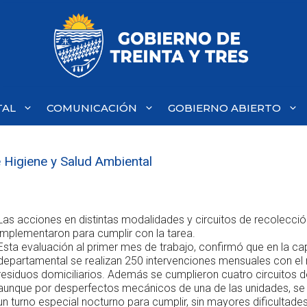
TAL
COMUNICACIÓN
GOBIERNO ABIERTO
 Higiene y Salud Ambiental
Las acciones en distintas modalidades y circuitos de recolecció
implementaron para cumplir con la tarea.
Esta evaluación al primer mes de trabajo, confirmó que en la cap
departamental se realizan 250 intervenciones mensuales con el r
residuos domiciliarios. Además se cumplieron cuatro circuitos d
aunque por desperfectos mecánicos de una de las unidades, se 
un turno especial nocturno para cumplir, sin mayores dificultades