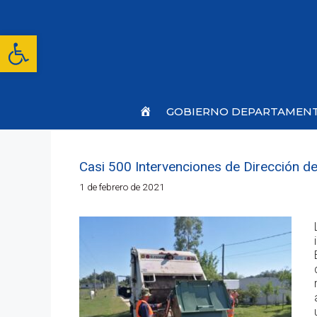
Saltar
al
contenido
Abrir barra de herramientas
Inicio
GOBIERNO DEPARTAMEN
Casi 500 Intervenciones de Dirección de
1 de febrero de 2021