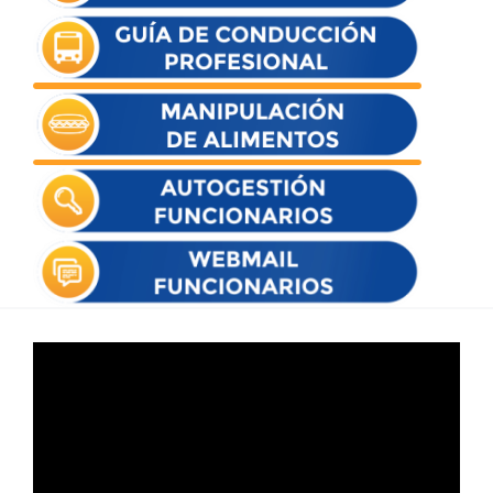
Reproductor
de
vídeo