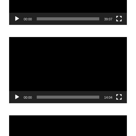
00:00
39:07
Reproductor
de
vídeo
00:00
14:04
Reproductor
de
vídeo