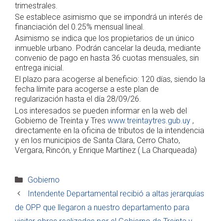
trimestrales.
Se establece asimismo que se impondrá un interés de
financiación del 0.25% mensual lineal.
Asimismo se indica que los propietarios de un único
inmueble urbano. Podrán cancelar la deuda, mediante
convenio de pago en hasta 36 cuotas mensuales, sin
entrega inicial.
El plazo para acogerse al beneficio: 120 días, siendo la
fecha límite para acogerse a este plan de
regularización hasta el día 28/09/26.
Los interesados se pueden informar en la web del
Gobierno de Treinta y Tres
www.treintaytres.gub.uy
,
directamente en la oficina de tributos de la intendencia
y en los municipios de Santa Clara, Cerro Chato,
Vergara, Rincón, y Enrique Martínez ( La Charqueada)
Categorías
Gobierno
Intendente Departamental recibió a altas jerarquías
de OPP que llegaron a nuestro departamento para