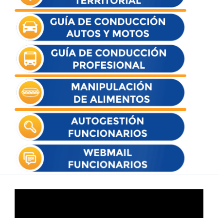
Reproductor
de
vídeo