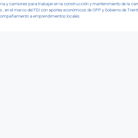
ia y camiones para trabajar en la construcción y mantenimiento de la cami
s , en el marco del FDI con aportes económicos de OPP y Gobierno de Treint
acompañamiento a emprendimientos locales.