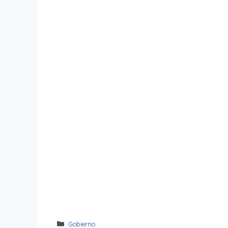
Categorías
Gobierno