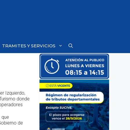
TRAMITES Y SERVICIOS
er Izquierdo,
 Turismo donde
 operadores
s que
Gobierno de