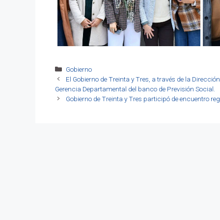
Categorías
Gobierno
El Gobierno de Treinta y Tres, a través de la Direcci
Gerencia Departamental del banco de Previsión Social.
Gobierno de Treinta y Tres participó de encuentro re