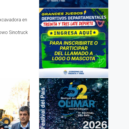
excavadora en
owo Sinotruck