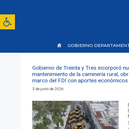
Saltar
al
contenido
Abrir barra de herramientas
Inicio
GOBIERNO DEPARTAMEN
Gobierno de Treinta y Tres incorporó nu
mantenimiento de la caminería rural, obr
marco del FDI con aportes económicos 
3 de junio de 2026