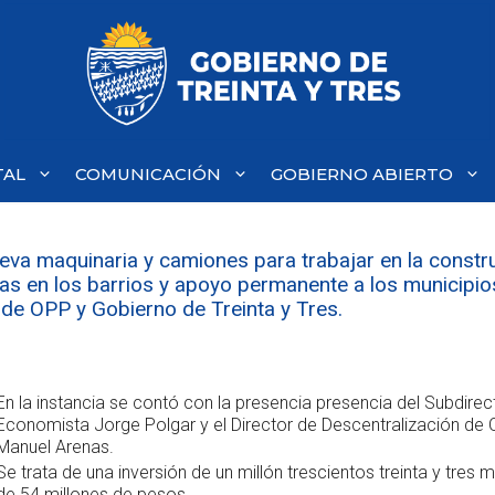
TAL
COMUNICACIÓN
GOBIERNO ABIERTO
eva maquinaria y camiones para trabajar en la constr
as en los barrios y apoyo permanente a los municipios
de OPP y Gobierno de Treinta y Tres.
En la instancia se contó con la presencia presencia del Subdire
Economista Jorge Polgar y el Director de Descentralización de 
Manuel Arenas.
Se trata de una inversión de un millón trescientos treinta y tres m
de 54 millones de pesos.