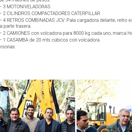
– 3 MOTONIVELADORAS.
– 2 CILINDROS COMPACTADORES CATERPILLAR
– 4 RETROS COMBINADAS JCV: Pala cargadora delante, retro 
la parte trasera.
– 2 CAMIONES con volcadora para 8000 kg cada uno, marca H
– 1 CASAMBA de 20 mts cúbicos con volcadora
ersonas.