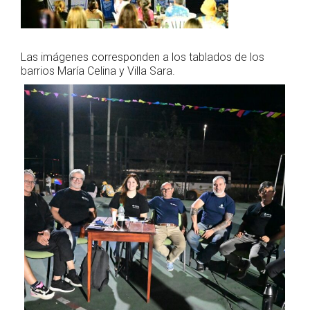
Las imágenes corresponden a los tablados de los
barrios María Celina y Villa Sara.