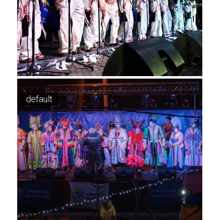
default