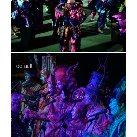
default