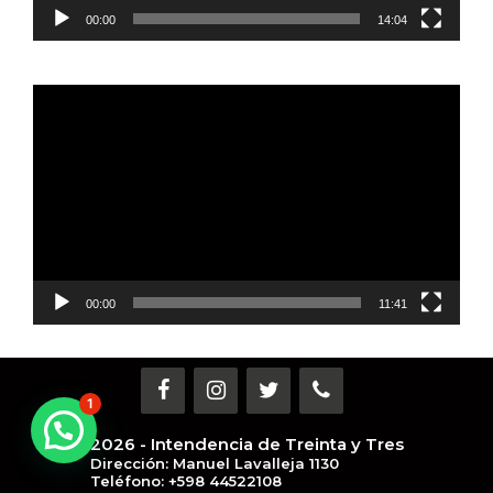
00:00
14:04
Reproductor
de
vídeo
00:00
11:41
1
¿Necesitas ayuda?
2026 - Intendencia de Treinta y Tres
Dirección: Manuel Lavalleja 1130
Teléfono: +598 44522108