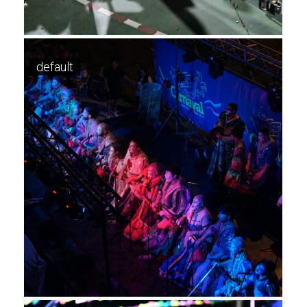
default