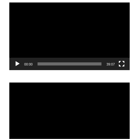
Reproductor
de
vídeo
00:00
39:07
Reproductor
de
vídeo