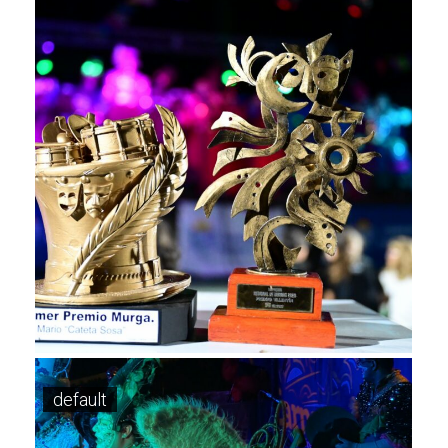
default