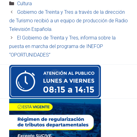
Categorías
Cultura
Gobierno de Treinta y Tres a través de la dirección
de Turismo recibió a un equipo de producción de Radio
Televisión Española.
El Gobierno de Treinta y Tres, informa sobre la
puesta en marcha del programa de INEFOP
“OPORTUNIDADES”