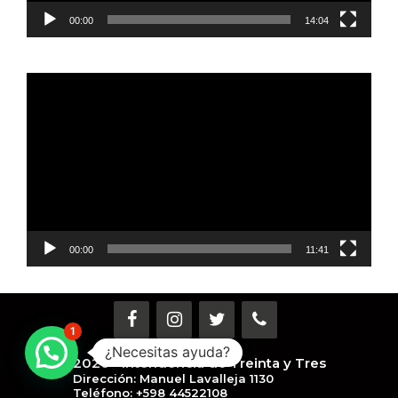
00:00
14:04
Reproductor
de
vídeo
00:00
11:41
1
¿Necesitas ayuda?
2026 - Intendencia de Treinta y Tres
Dirección: Manuel Lavalleja 1130
Teléfono: +598 44522108