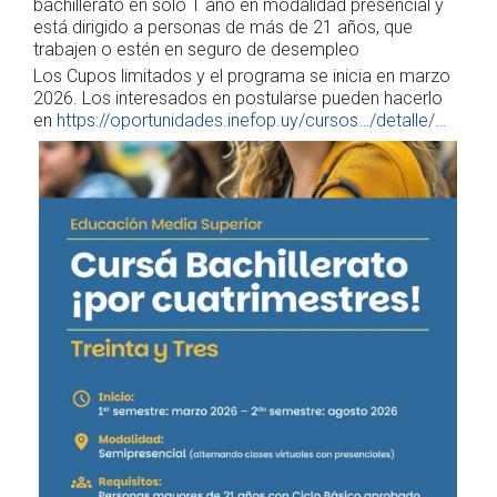
bachillerato en solo 1 año en modalidad presencial y
está dirigido a personas de más de 21 años, que
trabajen o estén en seguro de desempleo
Los Cupos limitados y el programa se inicia en marzo
2026. Los interesados en postularse pueden hacerlo
en
https://oportunidades.inefop.uy/cursos…/detalle/…