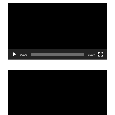
Reproductor
de
vídeo
00:00
39:07
Reproductor
de
vídeo