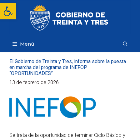
Saltar
Abrir barra de herramientas
al
contenido
Menú
El Gobierno de Treinta y Tres, informa sobre la puesta
en marcha del programa de INEFOP
“OPORTUNIDADES”
13 de febrero de 2026
Se trata de la oportunidad de terminar Ciclo Básico y