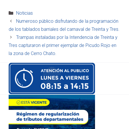
Categorías
Noticias
Numeroso público disfrutando de la programación
de los tablados barriales del carnaval de Treinta y Tres.
Trampas instaladas por la Intendencia de Treinta y
Tres capturaron el primer ejemplar de Picudo Rojo en
la zona de Cerro Chato.