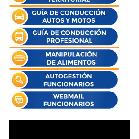
Reproductor
de
vídeo