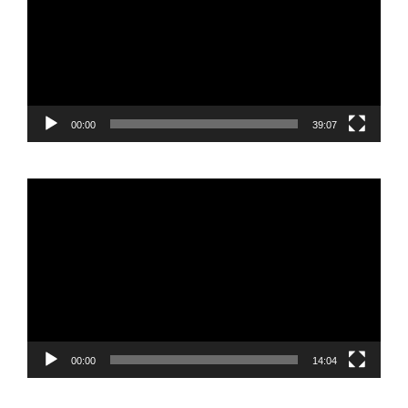
00:00
39:07
Reproductor
de
vídeo
00:00
14:04