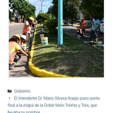
Categorías
Gobierno
El Intendente Dr. Mario Silvera Araújo puso punto
final a la etapa de la Doble Melo Treinta y Tres, que
llevaba su nombre.