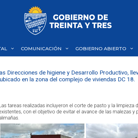
TAL
COMUNICACIÓN
GOBIERNO ABIERTO
las Direcciones de higiene y Desarrollo Productivo, ll
l ubicado en la zona del complejo de viviendas DC 18.
Las tareas realizadas incluyeron el corte de pasto y la limpieza
existentes, con el objetivo de evitar el avance de las malezas y 
alimañas.