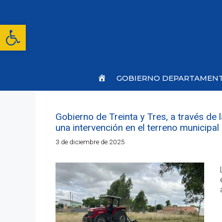
Saltar
al
contenido
Abrir barra de herramientas
Inicio
GOBIERNO DEPARTAMEN
Gobierno de Treinta y Tres, a través de 
una intervención en el terreno municipa
3 de diciembre de 2025