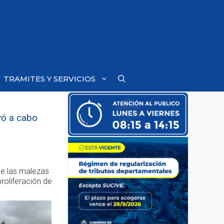
TRAMITES Y SERVICIOS
evó a cabo
 de las malezas
proliferación de