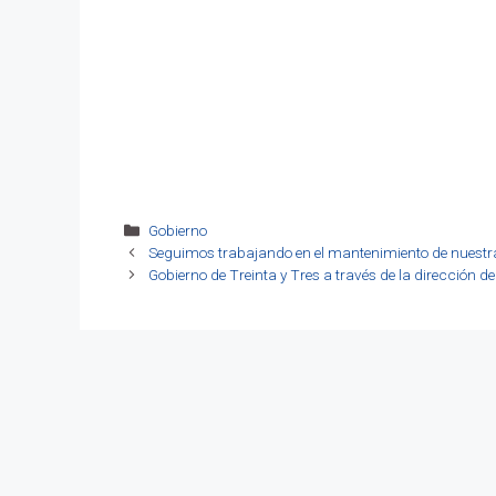
Categorías
Gobierno
Seguimos trabajando en el mantenimiento de nuestra
Gobierno de Treinta y Tres a través de la dirección 