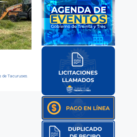
os de Tacuruses.