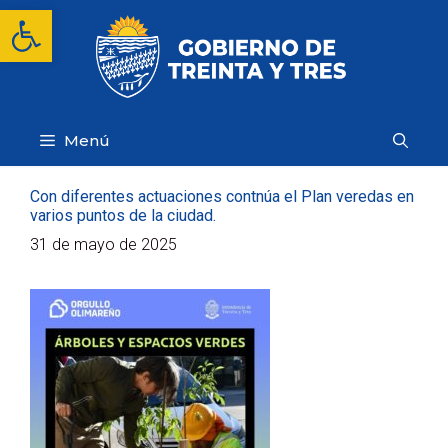
Saltar
Abrir barra de herramientas
al
contenido
Menú
Con diferentes actuaciones contnúa el Plan veredas en
varios puntos de la ciudad.
31 de mayo de 2025