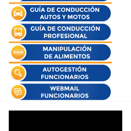
Reproductor
de
vídeo