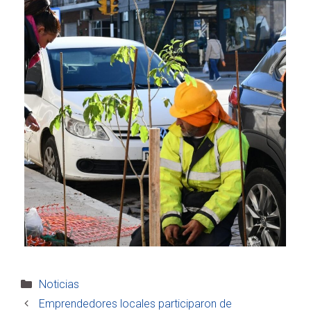
Categorías
Noticias
Emprendedores locales participaron de