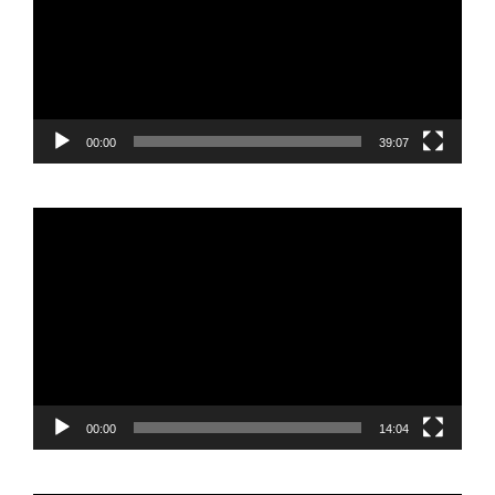
00:00
39:07
Reproductor
de
vídeo
00:00
14:04