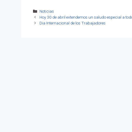
Categorías
Noticias
Hoy 30 de abril extendemos un saludo especial a todo
Dia Internacional de los Trabajadores