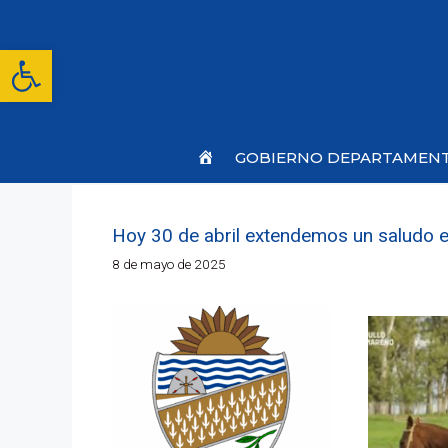
Saltar
al
contenido
Abrir barra de herramientas
Inicio
GOBIERNO DEPARTAMEN
Hoy 30 de abril extendemos un saludo es
8 de mayo de 2025