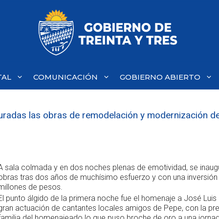
TAL
COMUNICACIÓN
GOBIERNO ABIERTO
uradas las obras de remodelación y modernización de
A sala colmada y en dos noches plenas de emotividad, se inaug
obras tras dos años de muchísimo esfuerzo y con una inversión 
millones de pesos.
El punto álgido de la primera noche fue el homenaje a José Luis
gran actuación de cantantes locales amigos de Pepe, con la pre
familia del homenajeado lo que puso broche de oro a una jorna