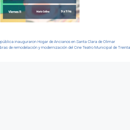
 República inauguraron Hogar de Ancianos en Santa Clara de Olimar
ras de remodelación y modernización del Cine Teatro Municipal de Treinta 