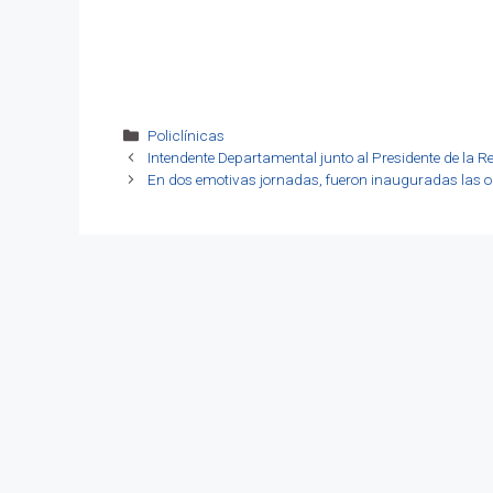
Categorías
Policlínicas
Intendente Departamental junto al Presidente de la
En dos emotivas jornadas, fueron inauguradas las ob