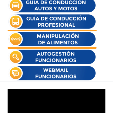
Reproductor
de
vídeo