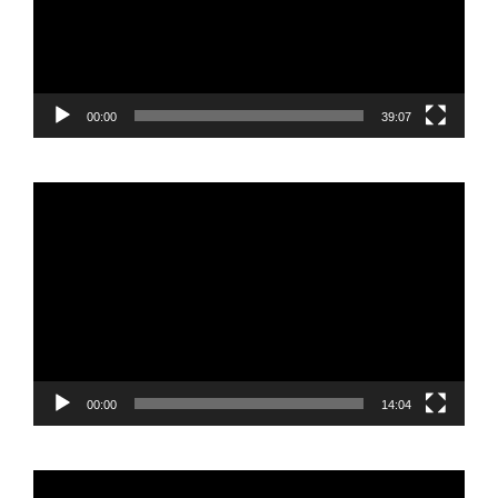
00:00
39:07
Reproductor
de
vídeo
00:00
14:04
Reproductor
de