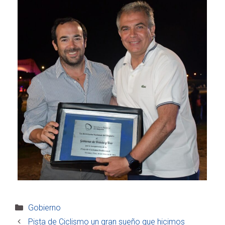
Categorías
Gobierno
Pista de Ciclismo un gran sueño que hicimos