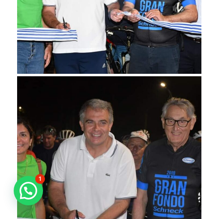
1
¿Necesitas ayuda?