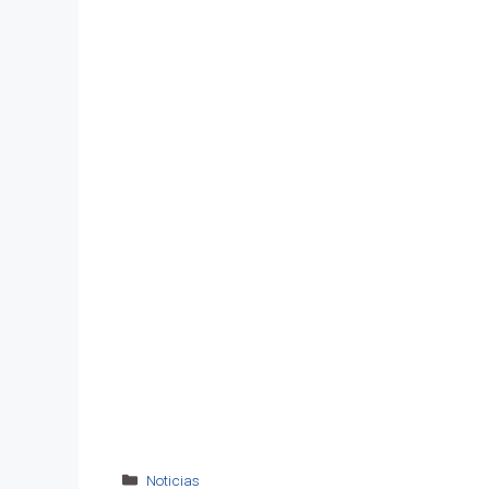
Categorías
Noticias