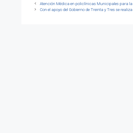
Atención Médica en policlínicas Municipales para l
Con el apoyo del Gobierno de Treinta y Tres se re