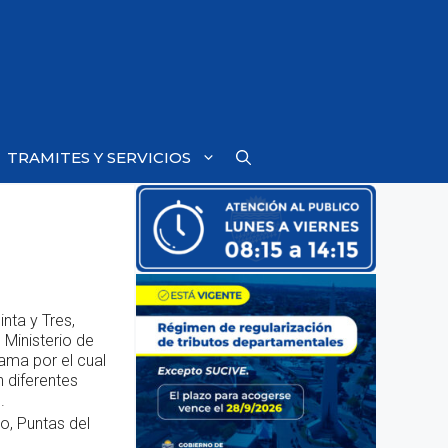
TRAMITES Y SERVICIOS
inta y Tres,
 Ministerio de
rama por el cual
 diferentes
.
o, Puntas del