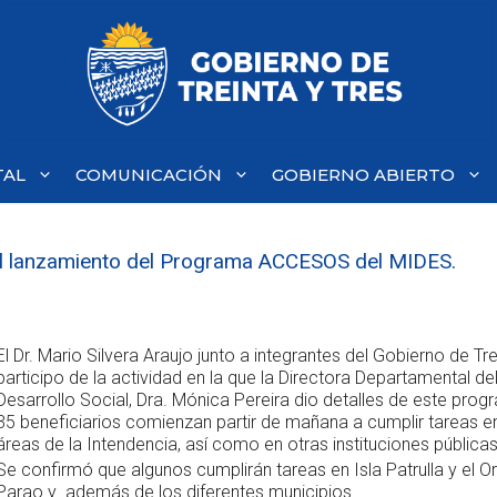
TAL
COMUNICACIÓN
GOBIERNO ABIERTO
el lanzamiento del Programa ACCESOS del MIDES.
El Dr. Mario Silvera Araujo junto a integrantes del Gobierno de Tre
participo de la actividad en la que la Directora Departamental del
Desarrollo Social, Dra. Mónica Pereira dio detalles de este prog
35 beneficiarios comienzan partir de mañana a cumplir tareas en
áreas de la Intendencia, así como en otras instituciones públicas
Se confirmó que algunos cumplirán tareas en Isla Patrulla y el Or
Parao y además de los diferentes municipios.