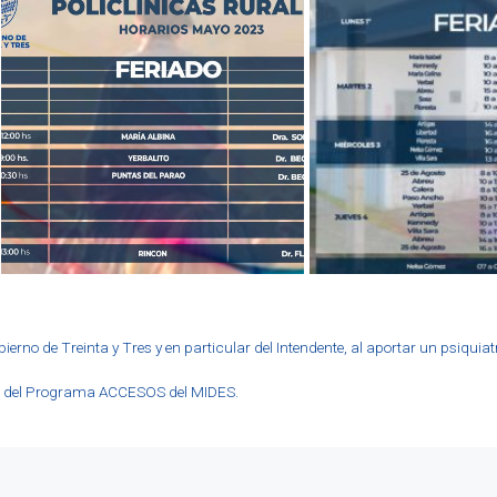
rno de Treinta y Tres y en particular del Intendente, al aportar un psiquia
to del Programa ACCESOS del MIDES.