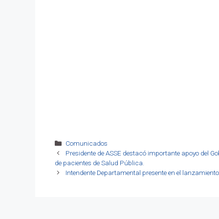
Categorías
Comunicados
Presidente de ASSE destacó importante apoyo del Gobie
de pacientes de Salud Pública.
Intendente Departamental presente en el lanzamien