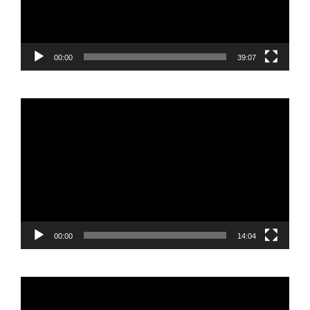
00:00
39:07
Reproductor
de
vídeo
00:00
14:04
Reproductor
de
vídeo