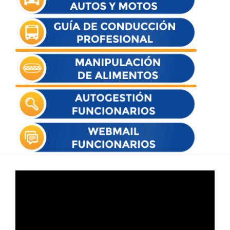
Reproductor
de
vídeo