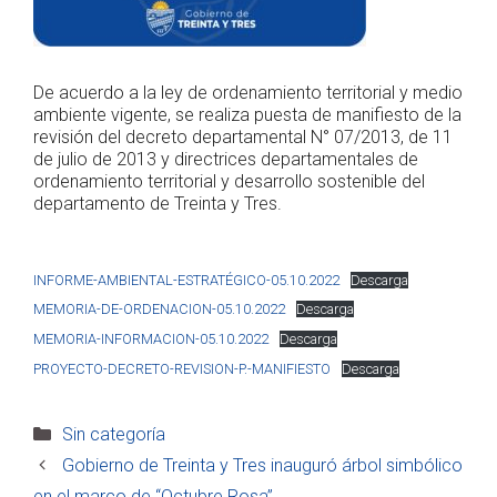
De acuerdo a la ley de ordenamiento territorial y medio
ambiente vigente, se realiza puesta de manifiesto de la
revisión del decreto departamental N° 07/2013, de 11
de julio de 2013 y directrices departamentales de
ordenamiento territorial y desarrollo sostenible del
departamento de Treinta y Tres.
INFORME-AMBIENTAL-ESTRATÉGICO-05.10.2022
Descarga
MEMORIA-DE-ORDENACION-05.10.2022
Descarga
MEMORIA-INFORMACION-05.10.2022
Descarga
PROYECTO-DECRETO-REVISION-P.-MANIFIESTO
Descarga
Categorías
Sin categoría
Gobierno de Treinta y Tres inauguró árbol simbólico
en el marco de “Octubre Rosa”