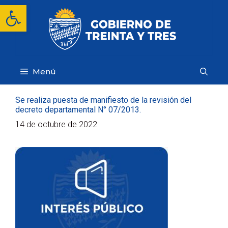
Saltar
Abrir barra de herramientas
al
contenido
Menú
Se realiza puesta de manifiesto de la revisión del
decreto departamental N° 07/2013.
14 de octubre de 2022