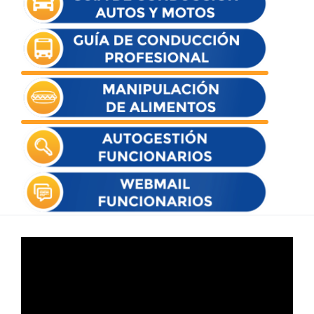
Reproductor
de
vídeo