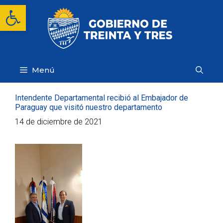
Saltar
Abrir barra de herramientas
al
contenido
Menú
Intendente Departamental recibió al Embajador de
Paraguay que visitó nuestro departamento
14 de diciembre de 2021