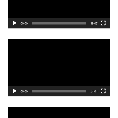
00:00
39:07
Reproductor
de
vídeo
00:00
14:04
Reproductor
de
vídeo