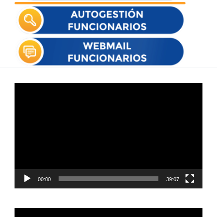
Reproductor
de
vídeo
00:00
39:07
Reproductor