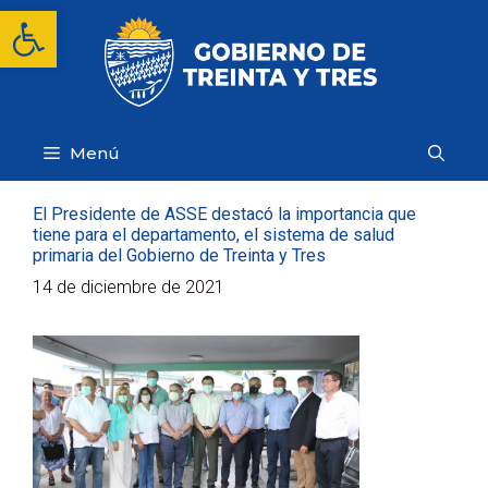
Saltar
Abrir barra de herramientas
al
contenido
Menú
El Presidente de ASSE destacó la importancia que
tiene para el departamento, el sistema de salud
primaria del Gobierno de Treinta y Tres
14 de diciembre de 2021