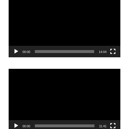
de
vídeo
00:00
14:04
Reproductor
de
vídeo
00:00
11:41