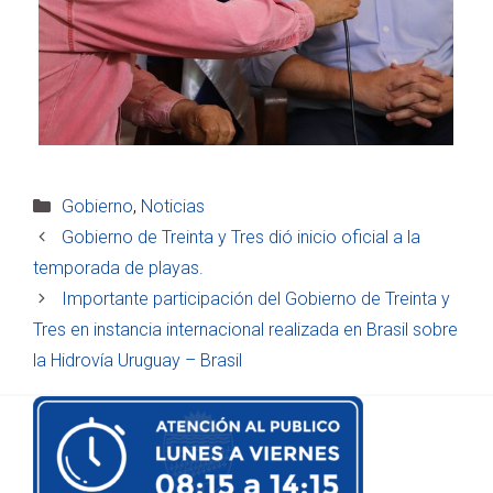
Categorías
Gobierno
,
Noticias
Gobierno de Treinta y Tres dió inicio oficial a la
temporada de playas.
Importante participación del Gobierno de Treinta y
Tres en instancia internacional realizada en Brasil sobre
la Hidrovía Uruguay – Brasil