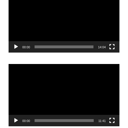
vídeo
00:00
14:04
Reproductor
de
vídeo
00:00
11:41