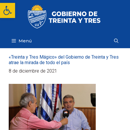
Saltar
Abrir barra de herramientas
al
contenido
Menú
«Treinta y Tres Mágico» del Gobierno de Treinta y Tres
atrae la mirada de todo el país
8 de diciembre de 2021