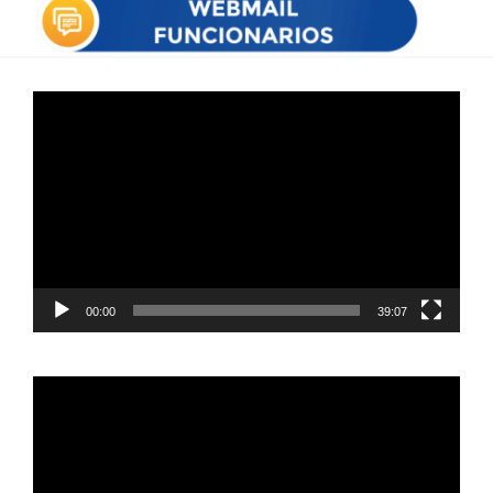
Reproductor
de
vídeo
00:00
39:07
Reproductor
de
vídeo