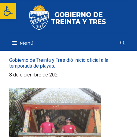
Saltar
Abrir barra de herramientas
al
contenido
Menú
Gobierno de Treinta y Tres dió inicio oficial a la
temporada de playas.
8 de diciembre de 2021