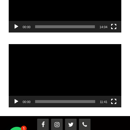
00:00
14:04
Reproductor
de
vídeo
00:00
11:41
1