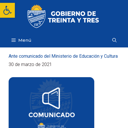
Saltar
Abrir barra de herramientas
al
contenido
Menú
Ante comunicado del Ministerio de Educación y Cultura
30 de marzo de 2021