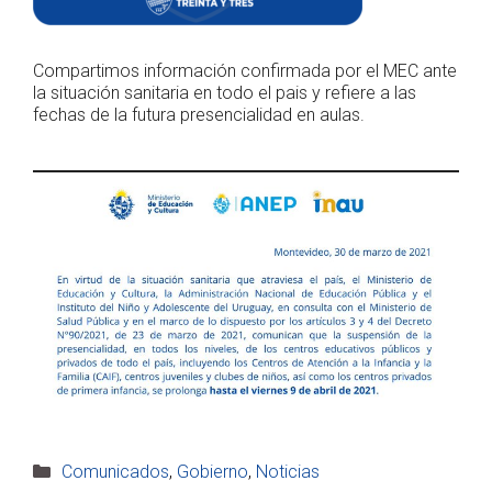
Compartimos información confirmada por el MEC ante
la situación sanitaria en todo el pais y refiere a las
fechas de la futura presencialidad en aulas.
Categorías
Comunicados
,
Gobierno
,
Noticias