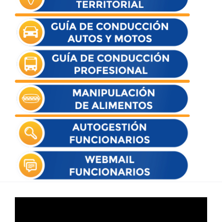
Reproductor
de
vídeo