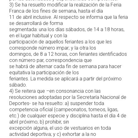
3) Se ha resuelto modificar la realización de la Feria
Franca de los fines de semana, hasta el día
11 de abril inclusive. Al respecto se informa que la feria
se desarrollará de forma
segmentada: una los días sábados, de 14 a 18 horas,
en el lugar habitual y con la
participación de aquellos feriantes a los que les
corresponde número impar; y la otra los
domingos, de 8 a 12 horas, con feriantes identificados
con número par, correspondencia que
se habrá de alternar cada fin de semana para hacer
equitativa la participación de los
feriantes. La medida se aplicará a partir del próximo
sábado.
4) Se reitera que –en consonancia con las
resoluciones adoptadas por la Secretaría Nacional de
Deportes- se ha resuelto: a) suspender toda
competencia oficial (campeonatos, torneos, ligas,
etc.) de cualquier especie y disciplina hasta el día 4 de
abril próximo; b) prohibir, sin
excepción alguna, el uso de vestuarios en toda
actividad deportiva; y c) exhortar a la no