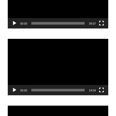
00:00
39:07
Reproductor
de
vídeo
00:00
14:04
Reproductor
de
vídeo