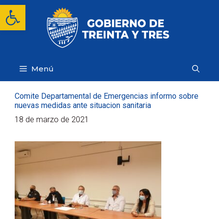
Saltar
Abrir barra de herramientas
al
contenido
Menú
Comite Departamental de Emergencias informo sobre
nuevas medidas ante situacion sanitaria
18 de marzo de 2021