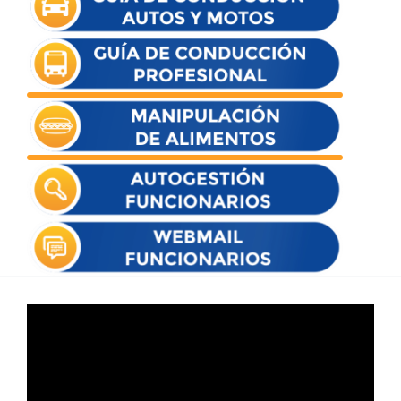
Reproductor
de
vídeo