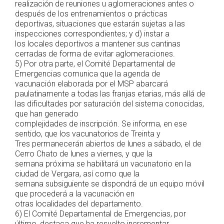
realización de reuniones u aglomeraciones antes o
después de los entrenamientos o prácticas
deportivas, situaciones que estarán sujetas a las
inspecciones correspondientes; y d) instar a
los locales deportivos a mantener sus cantinas
cerradas de forma de evitar aglomeraciones.
5) Por otra parte, el Comité Departamental de
Emergencias comunica que la agenda de
vacunación elaborada por el MSP abarcará
paulatinamente a todas las franjas etarias, más allá de
las dificultades por saturación del sistema conocidas,
que han generado
complejidades de inscripción. Se informa, en ese
sentido, que los vacunatorios de Treinta y
Tres permanecerán abiertos de lunes a sábado, el de
Cerro Chato de lunes a viernes, y que la
semana próxima se habilitará un vacunatorio en la
ciudad de Vergara, así como que la
semana subsiguiente se dispondrá de un equipo móvil
que procederá a la vacunación en
otras localidades del departamento.
6) El Comité Departamental de Emergencias, por
último, destaca que ha resuelto incrementar