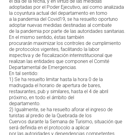
el día de la fecha, y en virtud de las medidas
adoptadas por el Poder Ejecutivo, así como analizada
la coyuntura actual del departamento en torno
a la pandemia del Covid19, se ha resuelto oportuno
adoptar nuevas medidas destinadas al combate
de la pandemia por parte de las autoridades sanitarias.
En el mismo sentido, éstas también
procurarán maximizar los controles de cumplimiento
de protocolos vigentes, facilitando la labor
inspectiva y de fiscalización interinstitucional que
realizan las entidades que componen el Comité
Departamental de Emergencias.
En tal sentido:
1) Se ha resuelto limitar hasta la hora 0 de la
madrugada el horario de apertura de bares,
restaurantes, pub y similares, hasta el 4 de abril
próximo, en todo el ámbito del
departamento.
2) Igualmente, se ha resuelto aforar el ingreso de
turistas al predio de la Quebrada de los
Cuervos durante la Semana de Turismo, situación que
será definida en el protocolo a aplicar
por las autoridades y dependencias competentes.