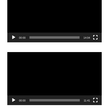
00:00
14:04
Reproductor
de
vídeo
00:00
11:41