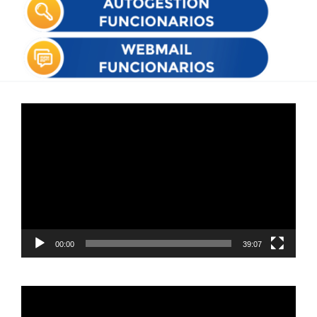
Reproductor
de
vídeo
00:00
39:07
Reproductor
de
vídeo