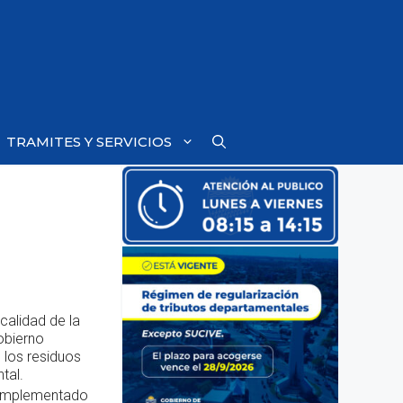
TRAMITES Y SERVICIOS
calidad de la
obierno
 los residuos
tal.
o implementado