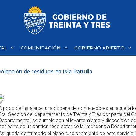
TAL
COMUNICACIÓN
GOBIERNO ABIERTO
olección de residuos en Isla Patrulla
A poco de instalarse, una docena de contenedores en aquella lo
5ta. Sección del departamento de Treinta y Tres por parte del G
Departamental, se cumple con el levantamiento y disposición de
por parte de un camión recolector de la Intendencia Departamen
Así queda confirmado el pleno funcionamiento de este servici