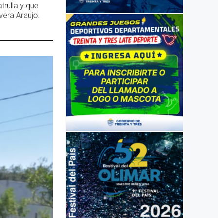
trulla y que
vera Araujo.