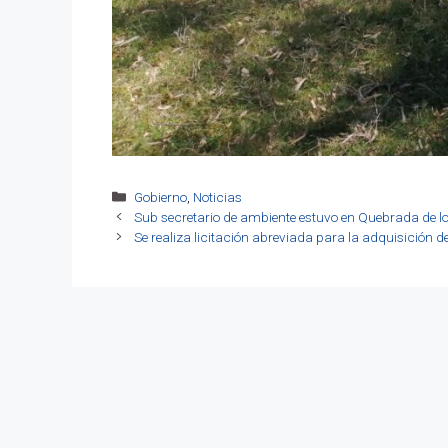
Categorías
Gobierno
,
Noticias
Sub secretario de ambiente estuvo en Quebrada de lo
Se realiza licitación abreviada para la adquisición de