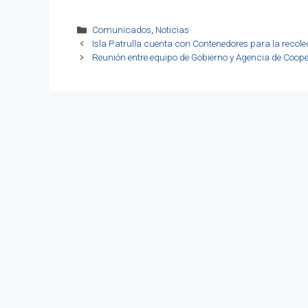
Categorías
Comunicados
,
Noticias
Isla Patrulla cuenta con Contenedores para la recole
Reunión entre equipo de Gobierno y Agencia de Coope