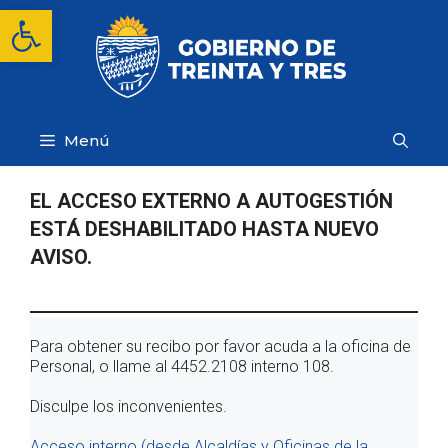
Saltar
Abrir barra de herramientas
al
contenido
Menú
EL ACCESO EXTERNO A AUTOGESTIÓN
ESTÁ DESHABILITADO HASTA NUEVO
AVISO.
Para obtener su recibo por favor acuda a la oficina de
Personal, o llame al 4452.2108 interno 108.
Disculpe los inconvenientes.
Acceso interno (desde Alcaldías y Oficinas de la