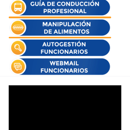
Reproductor
de
vídeo