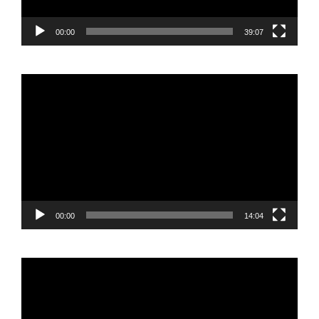
00:00
39:07
Reproductor
de
vídeo
00:00
14:04
Reproductor
de
vídeo