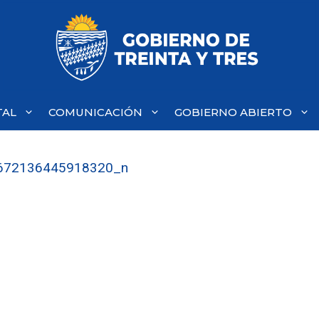
TAL
COMUNICACIÓN
GOBIERNO ABIERTO
672136445918320_n