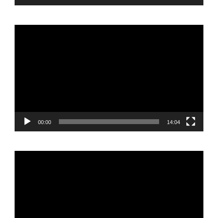
Reproductor
de
vídeo
00:00
14:04
Reproductor
de
vídeo