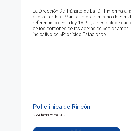
La Dirección De Tránsito de La IDTT informa a l
que acuerdo al Manual Interamericano de Señal
referenciado en la ley 18191, se establece que 
de los cordones de las aceras de «color amaril
indicativo de «Prohibido Estacionar».
Policlinica de Rincón
2 de febrero de 2021