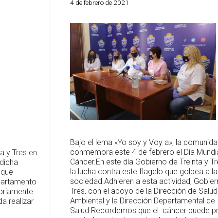
4 de febrero de 2021
Bajo el lema «Yo soy y Voy a», la comunida
conmemora este 4 de febrero el Día Mundia
a y Tres en
Cáncer.En este día Gobierno de Treinta y Tr
dicha
la lucha contra este flagelo que golpea a la
 que
sociedad.Adhieren a esta actividad, Gobier
epartamento
Tres, con el apoyo de la Dirección de Salud
toriamente
Ambiental y la Dirección Departamental de
a realizar
Salud.Recordemos que el cáncer puede pr