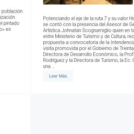
a población
ización
Potenciando el eje de la ruta 7 y su valor His
el pintado
se contó con la presencia del Asesor de Ges
lo» es
Artística Johnatan Scognamiglio quien en t
entre Ministerio de Turismo y de Cultura, rec
propuesta a convocatoria de la Intendencia
visita promovida por el Gobierno de Treinta
Directora de Desarrollo Económico, la Prof.
Rodríguez y la Directora de Turismo, la Ec. 
una …
Leer Más