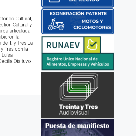
tórico Cultural,
tión Cultural y
area articulada
ibieron la
 de T. y Tres La
 y Tres con la
 Luisa
Cecilia Ois tuvo