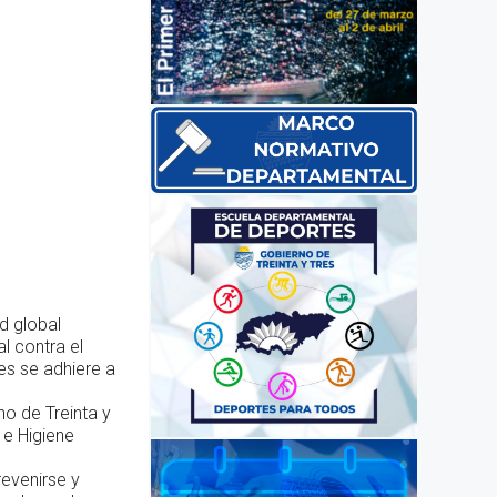
d global
l contra el
es se adhiere a
no de Treinta y
 e Higiene
evenirse y