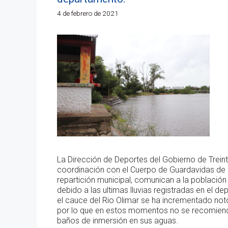
4 de febrero de 2021
La Dirección de Deportes del Gobierno de Treint
coordinación con el Cuerpo de Guardavidas de 
repartición municipal, comunican a la población
debido a las ultimas lluvias registradas en el d
el cauce del Rio Olimar se ha incrementado no
por lo que en estos momentos no se recomiend
baños de inmersión en sus aguas.