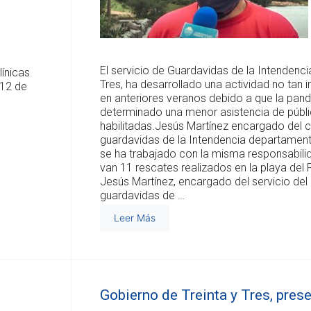
El servicio de Guardavidas de la Intendenci
línicas
Tres, ha desarrollado una actividad no tan
 12 de
en anteriores veranos debido a que la pan
determinado una menor asistencia de públi
habilitadas.Jesús Martínez encargado del 
guardavidas de la Intendencia departament
se ha trabajado con la misma responsabilid
van 11 rescates realizados en la playa del R
Jesús Martínez, encargado del servicio del
guardavidas de …
Leer Más
Gobierno de Treinta y Tres, pres