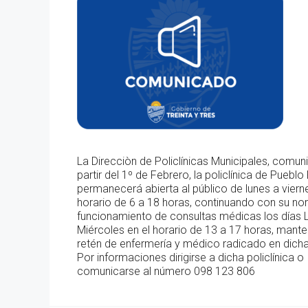
La Direcciòn de Policlínicas Municipales, comun
partir del 1º de Febrero, la policlínica de Pueblo
permanecerá abierta al público de lunes a vierne
horario de 6 a 18 horas, continuando con su no
funcionamiento de consultas médicas los días 
Miércoles en el horario de 13 a 17 horas, mant
retén de enfermería y médico radicado en dicha
Por informaciones dirigirse a dicha policlínica o
comunicarse al número 098 123 806