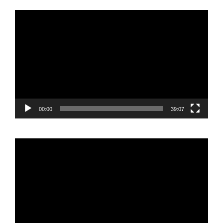
Reproductor
de
vídeo
00:00
39:07
Reproductor
de
vídeo