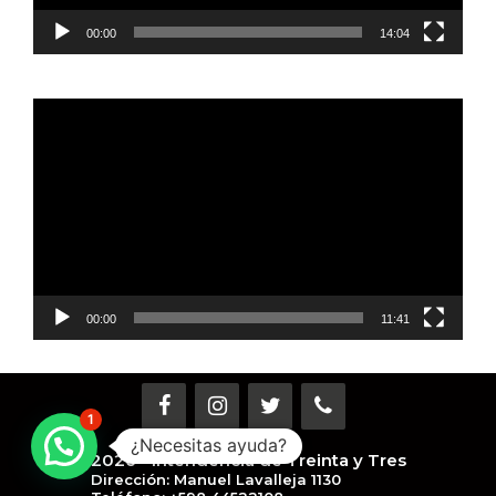
00:00
14:04
Reproductor
de
vídeo
00:00
11:41
1
¿Necesitas ayuda?
2026 - Intendencia de Treinta y Tres
Dirección: Manuel Lavalleja 1130