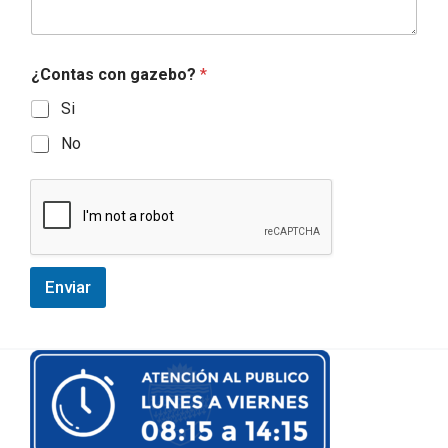
¿Contas con gazebo?
*
Si
No
Enviar