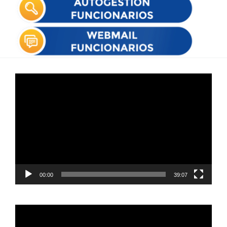
Reproductor
de
vídeo
00:00
39:07
Reproductor
de
vídeo