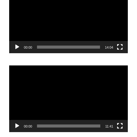
00:00
14:04
Reproductor
de
vídeo
00:00
11:41