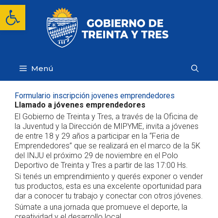
Saltar
Abrir barra de herramientas
al
contenido
Menú
Formulario inscripción jovenes emprendedores
Llamado a jóvenes emprendedores
El Gobierno de Treinta y Tres, a través de la Oficina de
la Juventud y la Dirección de MIPYME, invita a jóvenes
de entre 18 y 29 años a participar en la “Feria de
Emprendedores” que se realizará en el marco de la 5K
del INJU el próximo 29 de noviembre en el Polo
Deportivo de Treinta y Tres a partir de las 17:00 Hs.
Si tenés un emprendimiento y querés exponer o vender
tus productos, esta es una excelente oportunidad para
dar a conocer tu trabajo y conectar con otros jóvenes.
Súmate a una jornada que promueve el deporte, la
creatividad y el desarrollo local.