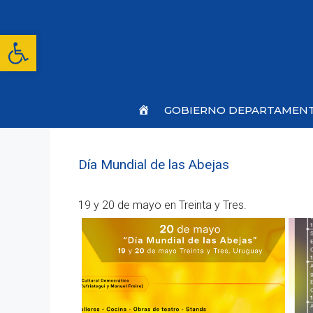
Saltar
al
contenido
Abrir barra de herramientas
Inicio
GOBIERNO DEPARTAMEN
Día Mundial de las Abejas
19 y 20 de mayo en Treinta y Tres.