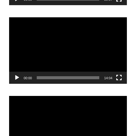
Reproductor
de
vídeo
00:00
14:04
Reproductor
de
vídeo