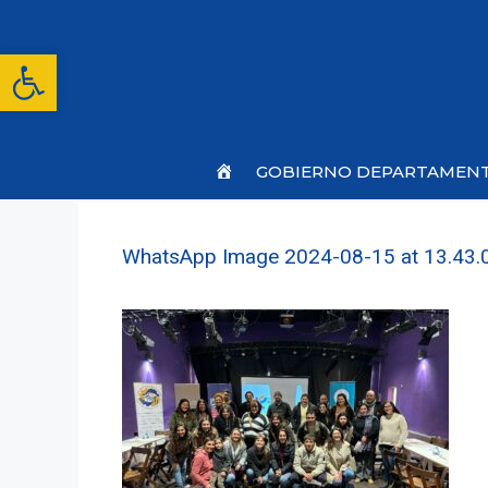
Saltar
al
contenido
Abrir barra de herramientas
Inicio
GOBIERNO DEPARTAMEN
WhatsApp Image 2024-08-15 at 13.43.