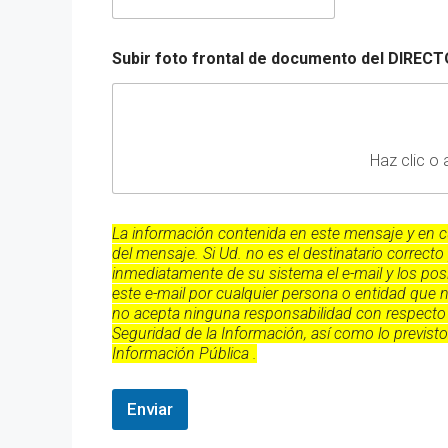
Subir foto frontal de documento del DI
Haz clic o 
La información contenida en este mensaje y en cua
del mensaje. Si Ud. no es el destinatario correct
inmediatamente de su sistema el e-mail y los posib
este e-mail por cualquier persona o entidad que n
no acepta ninguna responsabilidad con respecto 
Seguridad de la Información, así como lo previst
Información Pública .
Enviar