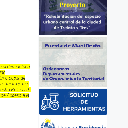
 al destinatario
ine
ión o copia de
e Treinta y Tres
stra Política de
 de Acceso a la