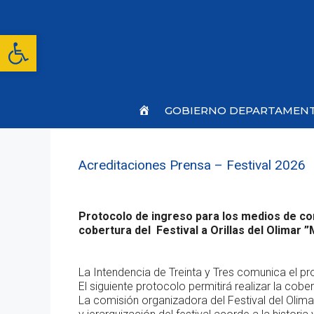
Saltar
al
contenido
Abrir barra de herramientas
Inicio
GOBIERNO DEPARTAMEN
Acreditaciones Prensa – Festival 2026
Protocolo de ingreso para los medios de c
cobertura del Festival a Orillas del Olimar
La Intendencia de Treinta y Tres comunica el pr
El siguiente protocolo permitirá realizar la cob
La comisión organizadora del Festival del Oli