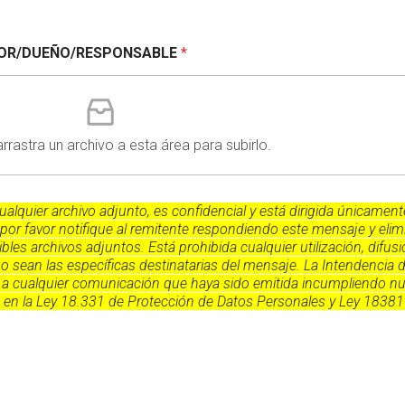
RECTOR/DUEÑO/RESPONSABLE
*
arrastra un archivo a esta área para subirlo.
lquier archivo adjunto, es confidencial y está dirigida únicamente
o por favor notifique al remitente respondiendo este mensaje y elim
les archivos adjuntos. Está prohibida cualquier utilización, difus
o sean las específicas destinatarias del mensaje. La Intendencia d
a cualquier comunicación que haya sido emitida incumpliendo nue
o en la Ley 18.331 de Protección de Datos Personales y Ley 18381