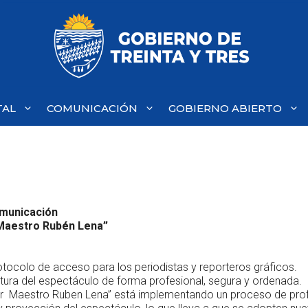
TAL
COMUNICACIÓN
GOBIERNO ABIERTO
omunicación
 ”Maestro Rubén Lena”
otocolo de acceso para los periodistas y reporteros gráficos.
ertura del espectáculo de forma profesional, segura y ordenada.
mar Maestro Ruben Lena” está implementando un proceso de prof