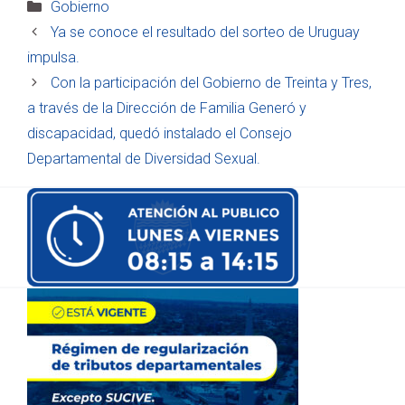
Categorías
Gobierno
Ya se conoce el resultado del sorteo de Uruguay
impulsa.
Con la participación del Gobierno de Treinta y Tres,
a través de la Dirección de Familia Generó y
discapacidad, quedó instalado el Consejo
Departamental de Diversidad Sexual.