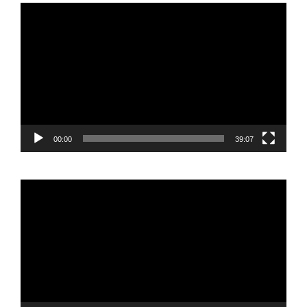
Reproductor
de
vídeo
00:00
39:07
Reproductor
de
vídeo