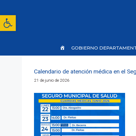
Saltar
al
contenido
Abrir barra de herramientas
Inicio
GOBIERNO DEPARTAMEN
Calendario de atención médica en el Se
21 de junio de 2026