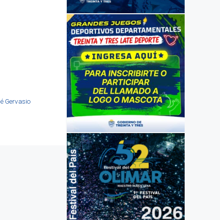
sé Gervasio