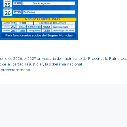
junio de 2026, el 262º aniversario del nacimiento del Prócer de la Patria, Jo
de la libertad, la justicia y la soberanía nacional.
a presente semana.