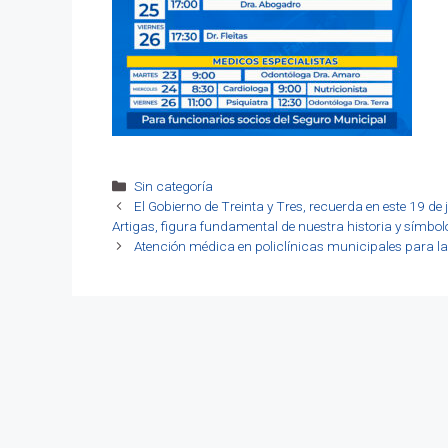
Categorías
Sin categoría
El Gobierno de Treinta y Tres, recuerda en este 19 de 
Artigas, figura fundamental de nuestra historia y símbolo 
Atención médica en policlínicas municipales para l