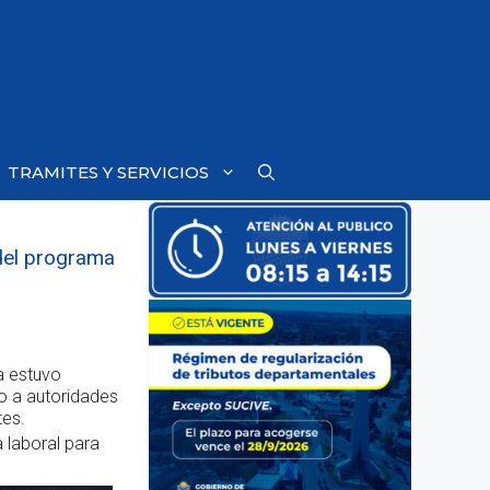
TRAMITES Y SERVICIOS
 del programa
ra estuvo
to a autoridades
tes.
 laboral para