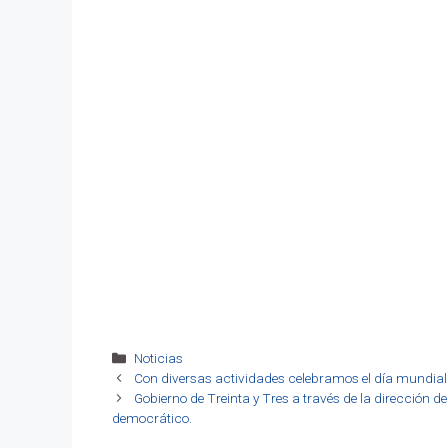
Categorías
Noticias
Con diversas actividades celebramos el día mundial
Gobierno de Treinta y Tres a través de la dirección d
democrático.