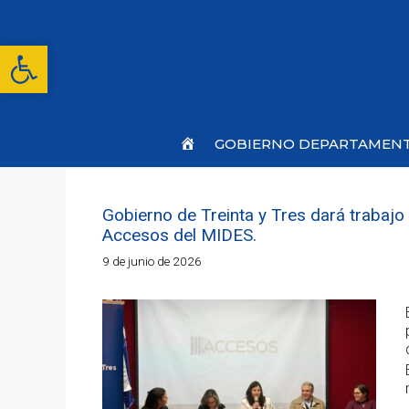
Saltar
al
contenido
Abrir barra de herramientas
Inicio
GOBIERNO DEPARTAMEN
Gobierno de Treinta y Tres dará trabaj
Accesos del MIDES.
9 de junio de 2026