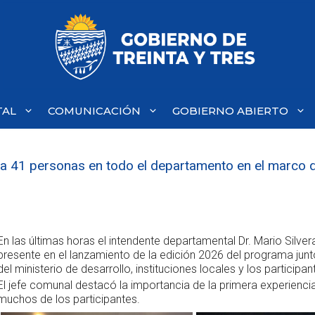
TAL
COMUNICACIÓN
GOBIERNO ABIERTO
o a 41 personas en todo el departamento en el marco
En las últimas horas el intendente departamental Dr. Mario Silve
presente en el lanzamiento de la edición 2026 del programa jun
del ministerio de desarrollo, instituciones locales y los participan
El jefe comunal destacó la importancia de la primera experiencia
muchos de los participantes.