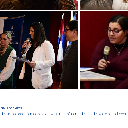
 del ambiente.
e desarrollo económico y MYPIMES realizó Feria del día del Abuelo en el centr